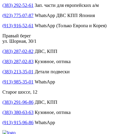
(383) 292-52-61
Зап. части для европейских а/м
(923) 775-07-87
WhatsApp ДВС КПП Япония
(913) 916-52-61
WhatsApp (Только Европа и Корея)
Правый берег
ул. Шорная, 30/1
(383) 287-02-82
ДВС, КПП
(383) 287-02-83
Кузовное, оптика
(383) 213-35-01
Детали подвески
(913) 985-35-01
WhatsApp
Старое шоссе, 12
(383) 291-96-86
ДВС, КПП
(383) 380-63-63
Кузовное, оптика
(913) 915-96-86
WhatsApp