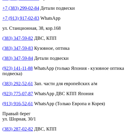
+7 (383) 299-02-84
Детали подвески
+7 (913) 917-02-83
WhatsApp
ул. Станционная, 38, кор.168
(383) 347-59-82
ДВС, КПП
(383) 347-59-83
Кузовное, оптика
(383) 347-59-84
Детали подвески
(923) 141-11-88
WhatsApp (только Япония - кузовное оптика
подвеска)
(383) 292-52-61
Зап. части для европейских а/м
(923) 775-07-87
WhatsApp ДВС КПП Япония
(913) 916-52-61
WhatsApp (Только Европа и Корея)
Правый берег
ул. Шорная, 30/1
(383) 287-02-82
ДВС, КПП