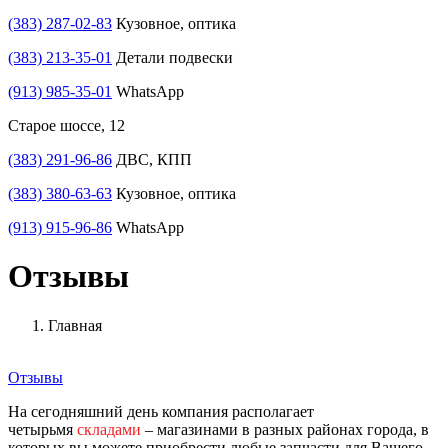
(383) 287-02-83
Кузовное, оптика
(383) 213-35-01
Детали подвески
(913) 985-35-01
WhatsApp
Старое шоссе, 12
(383) 291-96-86
ДВС, КПП
(383) 380-63-63
Кузовное, оптика
(913) 915-96-86
WhatsApp
Отзывы
Главная
Отзывы
На сегодняшний день компания располагает
четырьмя
складами
– магазинами в разных районах города, в
которых вы можете приобрести любые запчасти для Вашего