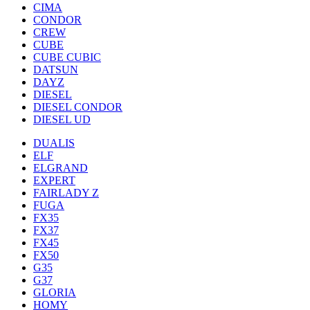
CIMA
CONDOR
CREW
CUBE
CUBE CUBIC
DATSUN
DAYZ
DIESEL
DIESEL CONDOR
DIESEL UD
DUALIS
ELF
ELGRAND
EXPERT
FAIRLADY Z
FUGA
FX35
FX37
FX45
FX50
G35
G37
GLORIA
HOMY