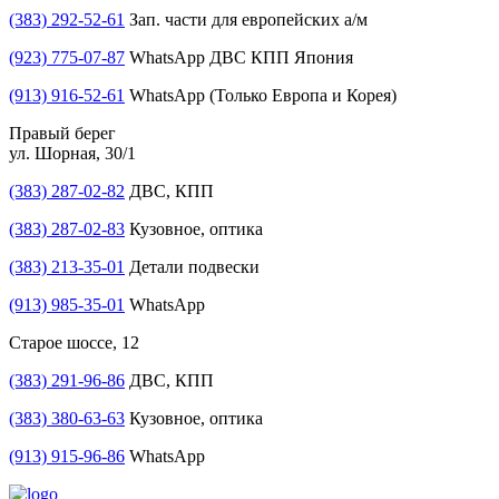
(383) 292-52-61
Зап. части для европейских а/м
(923) 775-07-87
WhatsApp ДВС КПП Япония
(913) 916-52-61
WhatsApp (Только Европа и Корея)
Правый берег
ул. Шорная, 30/1
(383) 287-02-82
ДВС, КПП
(383) 287-02-83
Кузовное, оптика
(383) 213-35-01
Детали подвески
(913) 985-35-01
WhatsApp
Старое шоссе, 12
(383) 291-96-86
ДВС, КПП
(383) 380-63-63
Кузовное, оптика
(913) 915-96-86
WhatsApp