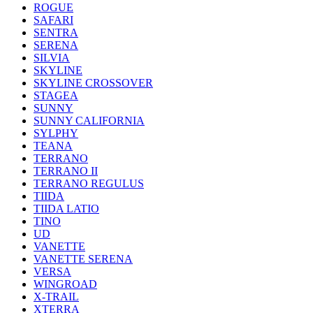
ROGUE
SAFARI
SENTRA
SERENA
SILVIA
SKYLINE
SKYLINE CROSSOVER
STAGEA
SUNNY
SUNNY CALIFORNIA
SYLPHY
TEANA
TERRANO
TERRANO II
TERRANO REGULUS
TIIDA
TIIDA LATIO
TINO
UD
VANETTE
VANETTE SERENA
VERSA
WINGROAD
X-TRAIL
XTERRA