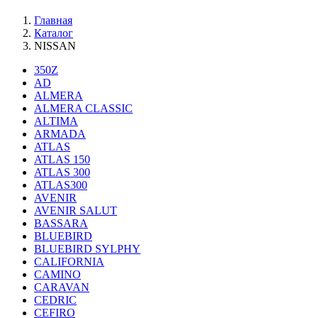
Главная
Каталог
NISSAN
350Z
AD
ALMERA
ALMERA CLASSIC
ALTIMA
ARMADA
ATLAS
ATLAS 150
ATLAS 300
ATLAS300
AVENIR
AVENIR SALUT
BASSARA
BLUEBIRD
BLUEBIRD SYLPHY
CALIFORNIA
CAMINO
CARAVAN
CEDRIC
CEFIRO