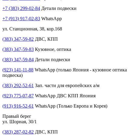
+7 (383) 299-02-84
Детали подвески
+7 (913) 917-02-83
WhatsApp
ул. Станционная, 38, кор.168
(383) 347-59-82
ДВС, КПП
(383) 347-59-83
Кузовное, оптика
(383) 347-59-84
Детали подвески
(923) 141-11-88
WhatsApp (только Япония - кузовное оптика
подвеска)
(383) 292-52-61
Зап. части для европейских а/м
(923) 775-07-87
WhatsApp ДВС КПП Япония
(913) 916-52-61
WhatsApp (Только Европа и Корея)
Правый берег
ул. Шорная, 30/1
(383) 287-02-82
ДВС, КПП