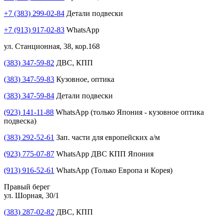
+7 (383) 299-02-84
Детали подвески
+7 (913) 917-02-83
WhatsApp
ул. Станционная, 38, кор.168
(383) 347-59-82
ДВС, КПП
(383) 347-59-83
Кузовное, оптика
(383) 347-59-84
Детали подвески
(923) 141-11-88
WhatsApp (только Япония - кузовное оптика
подвеска)
(383) 292-52-61
Зап. части для европейских а/м
(923) 775-07-87
WhatsApp ДВС КПП Япония
(913) 916-52-61
WhatsApp (Только Европа и Корея)
Правый берег
ул. Шорная, 30/1
(383) 287-02-82
ДВС, КПП