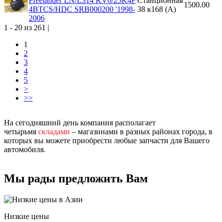
Freelander LN/L314 KV6/25K4F
Станционная
1500.00
4BTCS/HDC SRB000200 '1998-
38 к168 (A)
2006
1 - 20 из 261 |
1
2
3
4
5
>
>>
На сегодняшний день компания располагает
четырьмя
складами
– магазинами в разных районах города, в
которых вы можете приобрести любые запчасти для Вашего
автомобиля.
Мы рады предложить Вам
Низкие цены