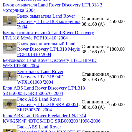
Бачок омывателя Land Rover Discovery LT/L318 3
моторчика '2004
Бачок омывателя Land Rover
Станционная
Discovery LT/L318 3 моторчика
4500.00
38 к168 (A)
'2004
Бачок расширительный Land Rover Discovery
LT/L318 Meyle PCF101410 '2004
Бачок расширительный Land
Станционная
Rover Discovery LT/L318 Meyle
1800.00
38 к168 (A)
PCF101410 '2004
Бензонасос Land Rover Discovery LT/L318 94D
WFX101060 '2004
Бензонасос Land Rover
Станционная
Discovery LT/L318 94D
6000.00
38 к168 (A)
WFX101060 '2004
Блок ABS Land Rover Discovery LT/L318
SRB500051, SRB500570 '2004
Блок ABS Land Rover
Станционная
Discovery LT/L318 SRB500051,
6500.00
38 к168 (A)
SRB500570 '2004
Блок ABS Land Rover Freelander LN/L314
KV6/25K4F 4BTCS/HDC SRB000200 '1998-2006
Блок ABS Land Rover