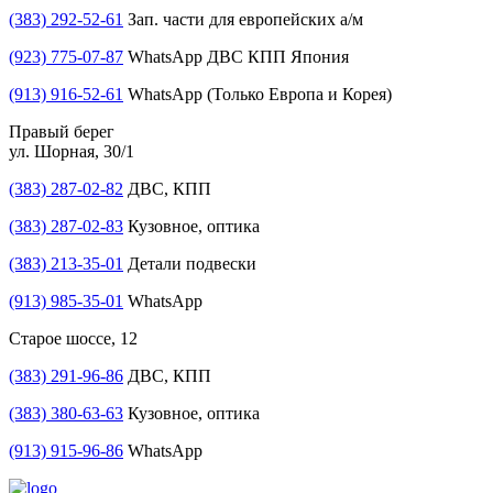
(383) 292-52-61
Зап. части для европейских а/м
(923) 775-07-87
WhatsApp ДВС КПП Япония
(913) 916-52-61
WhatsApp (Только Европа и Корея)
Правый берег
ул. Шорная, 30/1
(383) 287-02-82
ДВС, КПП
(383) 287-02-83
Кузовное, оптика
(383) 213-35-01
Детали подвески
(913) 985-35-01
WhatsApp
Старое шоссе, 12
(383) 291-96-86
ДВС, КПП
(383) 380-63-63
Кузовное, оптика
(913) 915-96-86
WhatsApp